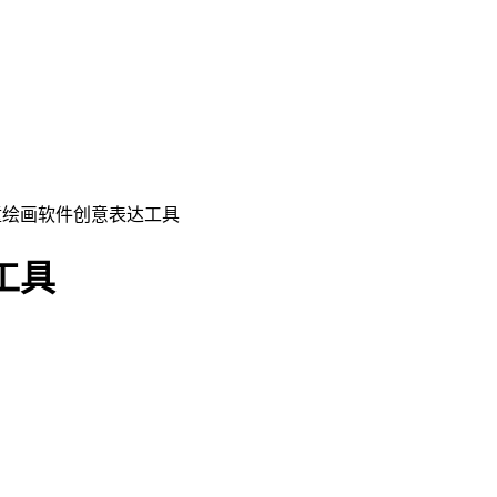
t儿童绘画软件创意表达工具
工具