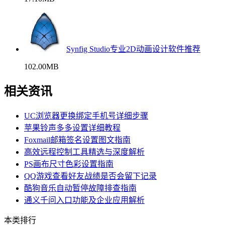
Synfig Studio专业2D动画设计软件推荐
102.00MB
相关资讯
UC浏览器更换绑定手机号详细步骤
苹果铃声多多设置详细教程
Foxmail邮箱签名设置图文指南
高效远程控制工具精选与深度解析
PS画布尺寸色彩设置指南
QQ游戏查看好友战绩是否会留下记录
酷狗音乐自动暂停故障排查指南
通义千问入口功能及企业应用解析
本类排行