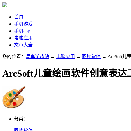
首页
手机游戏
手机app
电脑应用
文章大全
您的位置：
易享游趣站
→
电脑应用
→
图片软件
→ ArcSof
ArcSoft儿童绘画软件创意表达
分类：
图片软件