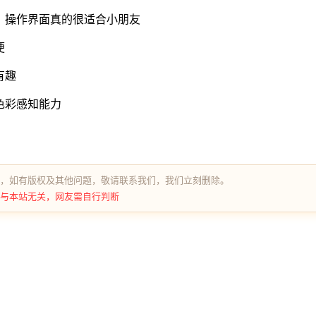
，操作界面真的很适合小朋友
便
有趣
色彩感知能力
，如有版权及其他问题，敬请联系我们，我们立刻删除。
与本站无关，网友需自行判断