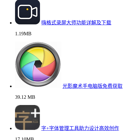
嗨格式录屏大师功能详解及下载
1.19MB
光影魔术手电脑版免费获取
39.12 MB
字+字体管理工具助力设计高效创作
17.10MB