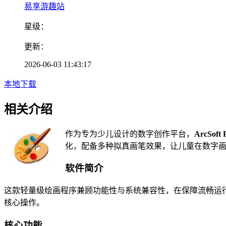
易享游趣站
星级：
更新：
2026-06-03 11:43:17
本地下载
相关介绍
作为专为少儿设计的数字创作平台，
ArcSoft 
化，配备多种拟真画笔效果，让儿童在数字
软件简介
这款轻量级绘画程序兼顾功能性与系统兼容性，在保障流畅运
核心操作。
核心功能