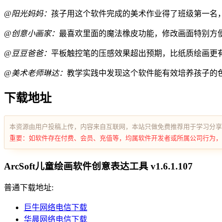
@阳光妈妈：
孩子用这个软件完成的美术作业得了班级第一名
@创意小画家：
最喜欢里面的魔法橡皮功能，修改画面特别方
@豆豆爸爸：
平板触控笔的压感效果超出预期，比纸质绘画更
@美术老师琳达：
教学实践中发现这个软件能有效培养孩子的
下载地址
本资源由用户投稿上传，内容来自互联网，本站只做免费推荐用于学习分享
重要：如软件存在付费、会员、充值等，均属软件开发者或所属公司行为，
ArcSoft儿童绘画软件创意表达工具 v1.6.1.107
普通下载地址:
巨牛网络电信下载
华晨网络电信下载