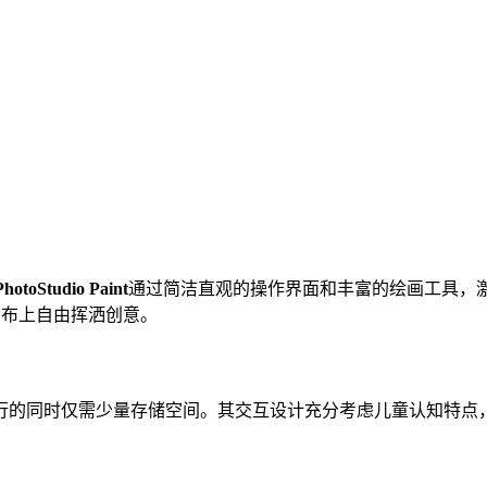
PhotoStudio Paint
通过简洁直观的操作界面和丰富的绘画工具，
画布上自由挥洒创意。
行的同时仅需少量存储空间。其交互设计充分考虑儿童认知特点