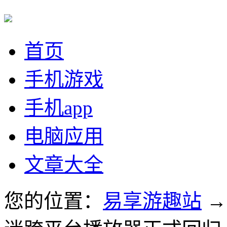
首页
手机游戏
手机app
电脑应用
文章大全
您的位置：
易享游趣站