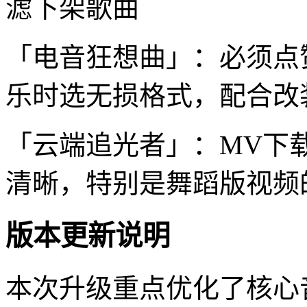
滤下架歌曲
「电音狂想曲」：必须点
乐时选无损格式，配合改
「云端追光者」：MV下
清晰，特别是舞蹈版视频
版本更新说明
本次升级重点优化了核心