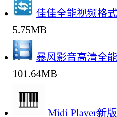
佳佳全能视频格
5.75MB
暴风影音高清全
101.64MB
Midi Play