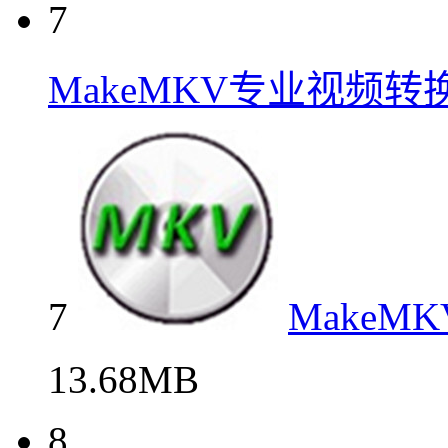
7
MakeMKV专业视频
7
Make
13.68MB
8