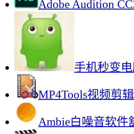
Adobe Auditio
手机秒变电脑
MP4Tools视频
Ambie白噪音软