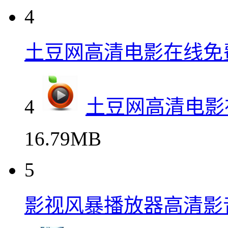
4
土豆网高清电影在线免
4
土豆网高清电影
16.79MB
5
影视风暴播放器高清影