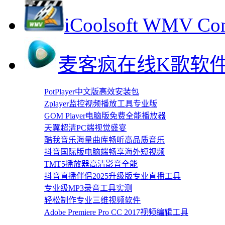
iCoolsoft WMV
麦客疯在线K歌软
PotPlayer中文版高效安装包
Zplayer监控视频播放工具专业版
GOM Player电脑版免费全能播放器
天翼超清PC端视觉盛宴
酷我音乐海量曲库畅听高品质音乐
抖音国际版电脑端畅享海外短视频
TMT5播放器高清影音全能
抖音直播伴侣2025升级版专业直播工具
专业级MP3录音工具实测
轻松制作专业三维视频软件
Adobe Premiere Pro CC 2017视频编辑工具