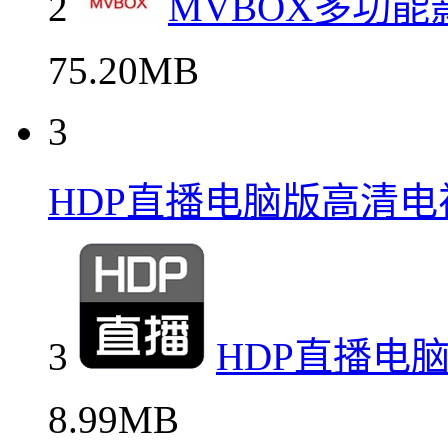
2
MVBOX多功
75.20MB
3
HDP直播电脑版高清电
3
HDP直播电
8.99MB