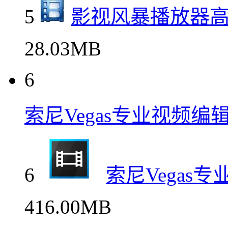
5
影视风暴播放器
28.03MB
6
索尼Vegas专业视频编
6
索尼Vegas
416.00MB