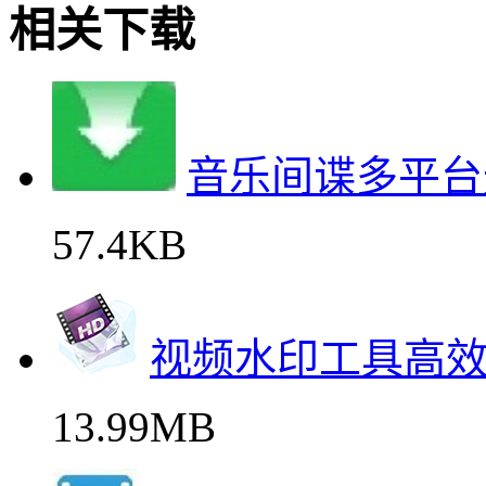
相关下载
音乐间谍多平台
57.4KB
视频水印工具高
13.99MB