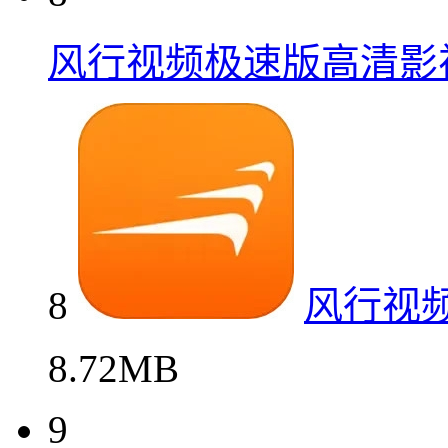
风行视频极速版高清影
8
风行视
8.72MB
9