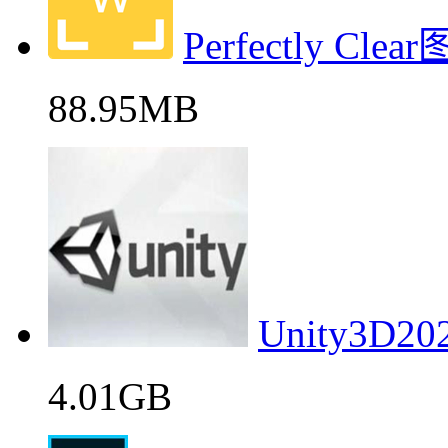
Perfectly 
88.95MB
Unity3
4.01GB