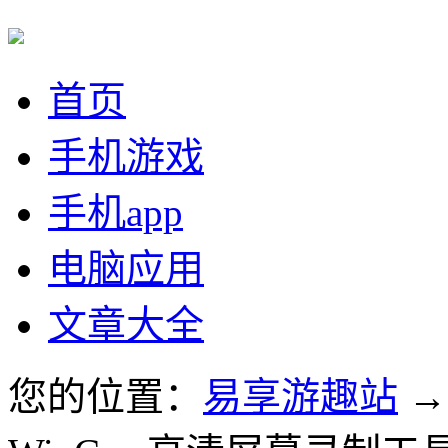
首页
手机游戏
手机app
电脑应用
文章大全
您的位置：
易享游趣站