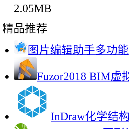
2.05MB
精品推荐
图片编辑助手多功能
Fuzor2018 B
InDraw化学