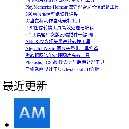
闪电图片压缩器高效批量处理工具
PlayMemories Home高效管理索尼影像必备工具
360画报高清壁纸软件深度
键盘鼠标动作自动录制工具
EPC图像转换工具高效处理与编辑
CG工具箱中文版云端插件一键调用
Able R2V光栅矢量高效转换工具
Algolab PtVector图片矢量化工具推荐
傲软抠图智能处理图片高效工具
Photoshop CS5图像设计与后期处理工具
三维动画设计工具Ulead Cool 3D详解
最近更新