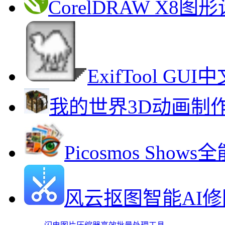
CorelDRAW X
ExifTool 
我的世界3D动画制
Picosmos Sh
风云抠图智能AI