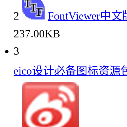
2
FontViewe
237.00KB
3
eico设计必备图标资