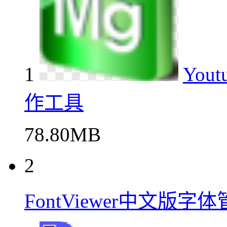
1
You
作工具
78.80MB
2
FontViewer中文版