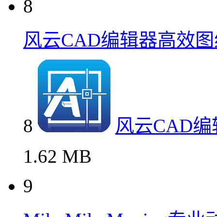
8
风云CAD编辑器高效
8
风云CAD
1.62 MB
9