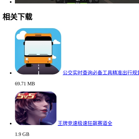
相关下载
公交实时查询必备工具精准出行规
69.71 MB
王牌竞速极速狂飙赛道全
1.9 GB