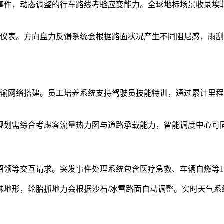
事件，动态调整的行车路线考验应变能力。全球地标场景收录埃
业仪表。方向盘力反馈系统会根据路面状况产生不同阻尼感，雨
输网络搭建。员工培养系统支持驾驶员技能特训，通过累计里程可
规划需综合考虑客流量热力图与道路承载能力，智能调度中心可同
招领等交互请求。突发事件处理系统包含医疗急救、车辆自燃等
殊地形，轮胎抓地力会根据沙石/冰雪路面自动调整。实时天气系