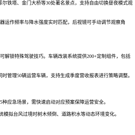
菲尔铁塔、金门大桥等30处著名景点，支持自由切换昼夜模式观
刮器运作频率与降水强度实时匹配，后视镜可手动调节观察角
解锁特殊驾驶技巧。车辆改装系统提供200+定制组件，包括
时管理50辆运营车辆，支持生成季度营收报表进行策略调整。
15种应急场景，需快速启动对应预案保障运营安全。
统模拟台风过境时树木倾倒、道路积水等动态环境变化。