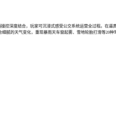
辆操控深度结合，玩家可沉浸式感受公交系统运营全过程。在逼
合细腻的天气变化，重现暴雨天车窗起雾、雪地轮胎打滑等20种