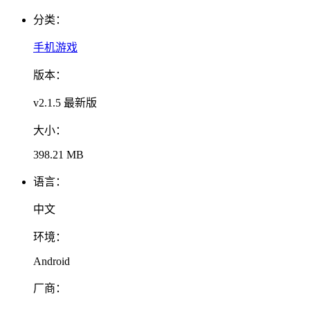
分类：
手机游戏
版本：
v2.1.5 最新版
大小：
398.21 MB
语言：
中文
环境：
Android
厂商：