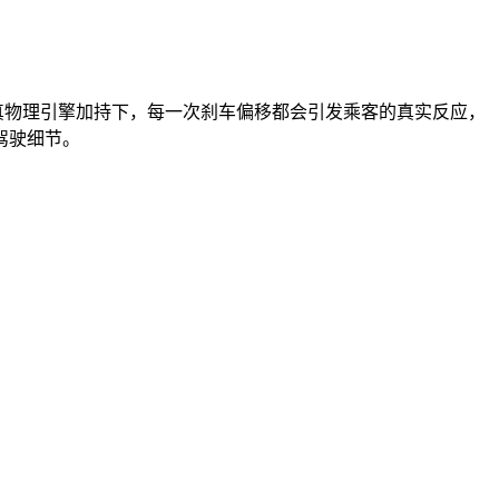
真物理引擎加持下，每一次刹车偏移都会引发乘客的真实反应，
驾驶细节。