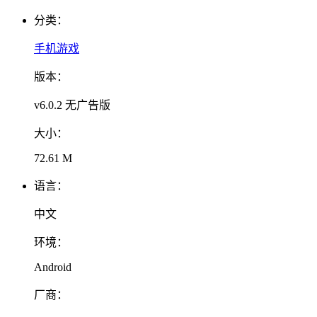
分类：
手机游戏
版本：
v6.0.2 无广告版
大小：
72.61 M
语言：
中文
环境：
Android
厂商：