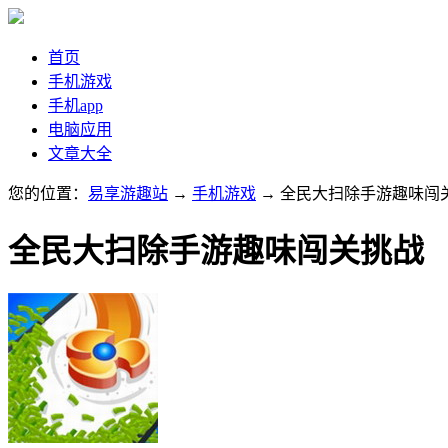
首页
手机游戏
手机app
电脑应用
文章大全
您的位置：
易享游趣站
→
手机游戏
→ 全民大扫除手游趣味闯
全民大扫除手游趣味闯关挑战