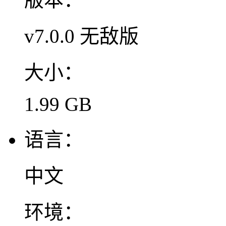
v7.0.0 无敌版
大小：
1.99 GB
语言：
中文
环境：