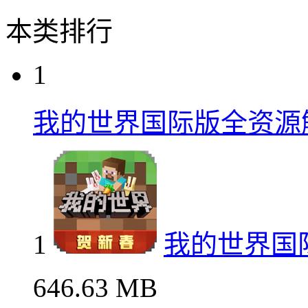
本类排行
1
我的世界国际版全资源
1
我的世界国
646.63 MB