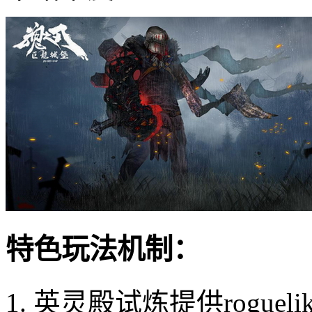
特色玩法机制：
1. 英灵殿试炼提供rogu