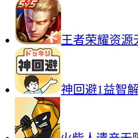
王者荣耀资源
神回避1益智