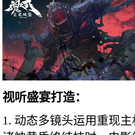
视听盛宴打造：
1. 动态多镜头运用重现