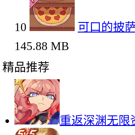
10
可口的披
145.88 MB
精品推荐
重返深渊无限