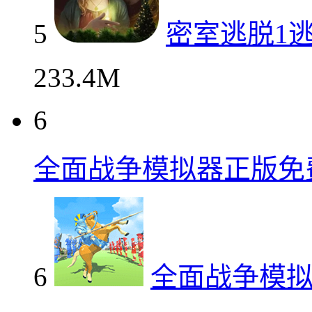
5
密室逃脱1
233.4M
6
全面战争模拟器正版免
6
全面战争模