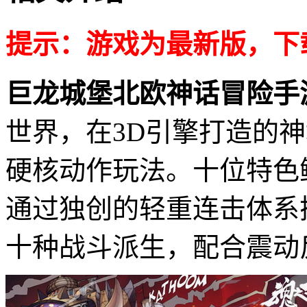
提示：游戏为
最新版，
下
巨龙城堡北欧神话冒险手
世界，在3D引擎打造的
硬核动作玩法。十位特色
通过独创的轻重连击体系
十种战斗派生，配合震动