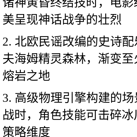
诸神黄昏终结技时，电影
美呈现神话战争的壮烈
2. 北欧民谣改编的史诗
夫海姆精灵森林，渐变至
熔岩之地
3. 高级物理引擎构建的
战时，角色技能可击碎冰
策略维度