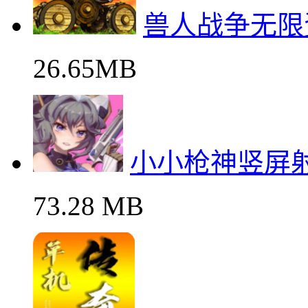
兽人战争无限
26.65MB
小小枪神竖屏
73.28 MB