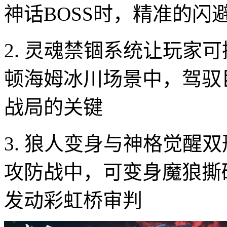
神话BOSS时，精准的闪
2. 灵魂禁锢系统让玩家
顿海姆冰川场景中，驾驭
战局的关键
3. 狼人变身与神格觉醒
攻防战中，可变身魔狼撕
发动彩虹桥审判