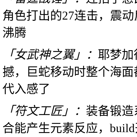
角色打出的27连击，震
沸腾
「女武神之翼」：
耶梦加
撼，巨蛇移动时整个海面
代入感了
「符文工匠」：
装备锻造
合能产生元素反应，bui