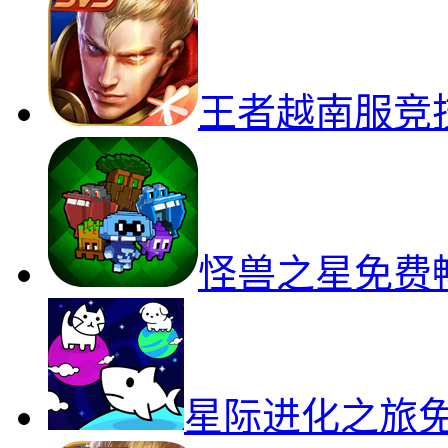
王者越南服竞
怪兽之星免费
星际进化之旅