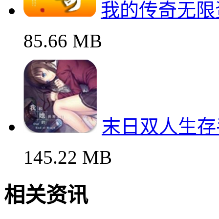
我的传奇无限
85.66 MB
末日双人生存
145.22 MB
相关资讯