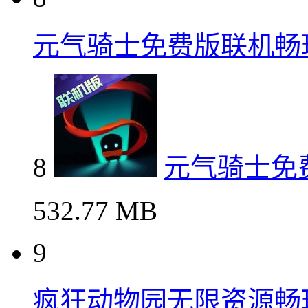
元气骑士免费版联机畅
8
元气骑士免
532.77 MB
9
疯狂动物园无限资源畅