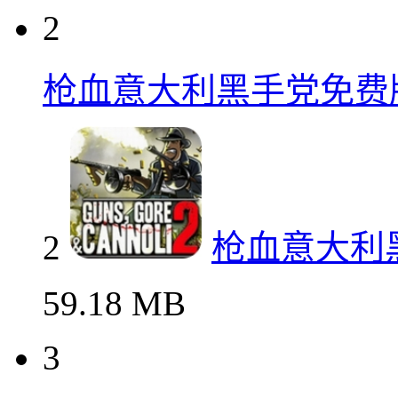
2
枪血意大利黑手党免费
2
枪血意大利
59.18 MB
3