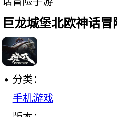
话冒险手游
巨龙城堡北欧神话冒
分类：
手机游戏
版本：