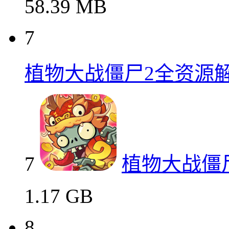
58.39 MB
7
植物大战僵尸2全资源
7
植物大战僵
1.17 GB
8