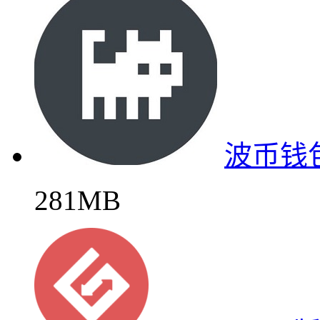
波币钱
281MB