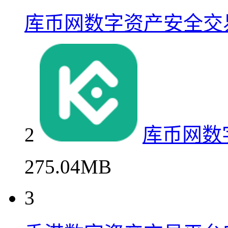
库币网数字资产安全交
2
库币网数
275.04MB
3