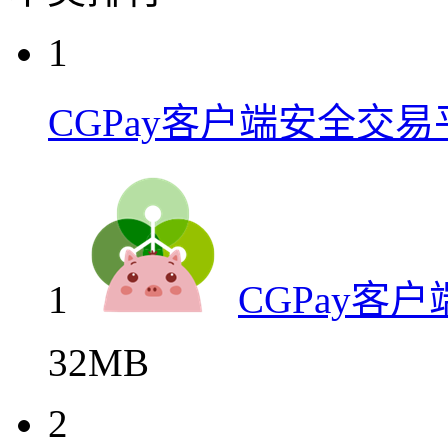
1
CGPay客户端安全交易
1
CGPay客
32MB
2