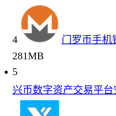
4
门罗币手机
281MB
5
兴币数字资产交易平台