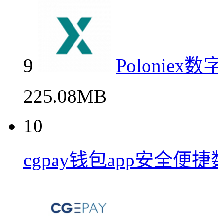
9
Poloni
225.08MB
10
cgpay钱包app安全