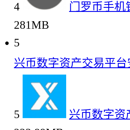
4
门罗币手机
281MB
5
兴币数字资产交易平台
5
兴币数字资