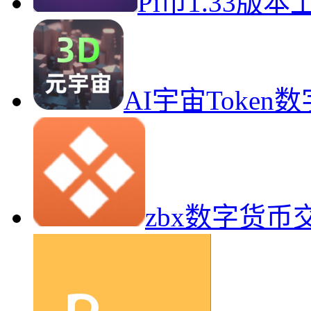
Pi币1.33版
AI宇宙Toke
zbx数字货