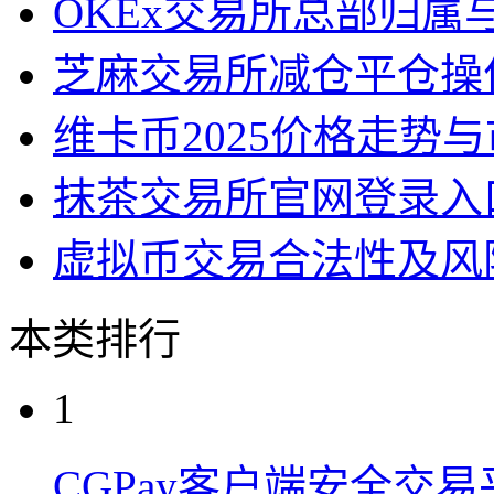
OKEx交易所总部归属
芝麻交易所减仓平仓操
维卡币2025价格走势
抹茶交易所官网登录入
虚拟币交易合法性及风
本类排行
1
CGPay客户端安全交易