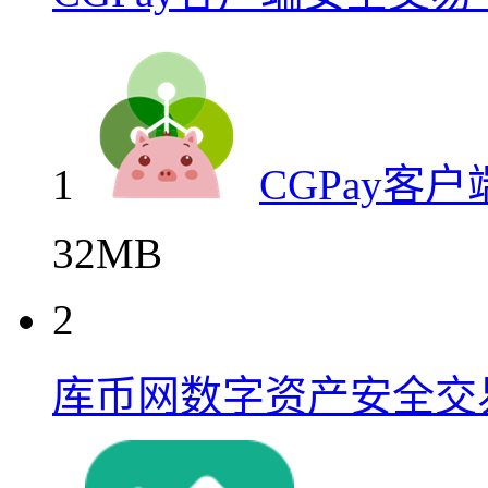
1
CGPay客
32MB
2
库币网数字资产安全交