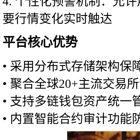
4. 个性化预警机制：允
要行情变化实时触达
平台核心优势
• 采用分布式存储架构保
• 聚合全球20+主流交易
• 支持多链钱包资产统一
• 内置智能合约审计功能