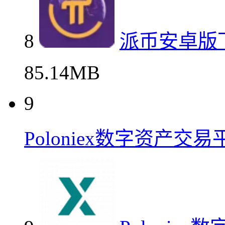
8
派币安卓版
85.14MB
9
Poloniex数字资产交