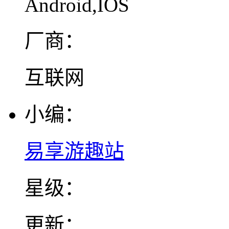
Android,IOS
厂商：
互联网
小编：
易享游趣站
星级：
更新：