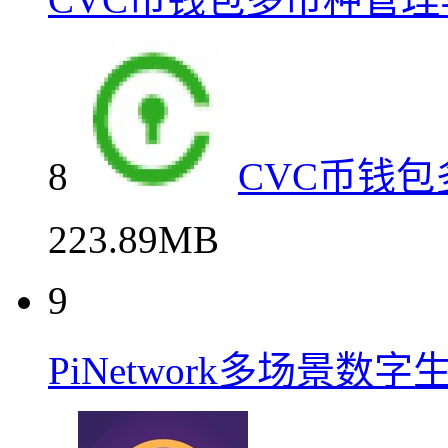
8
CVC币钱
223.89MB
9
PiNetwork多场景数