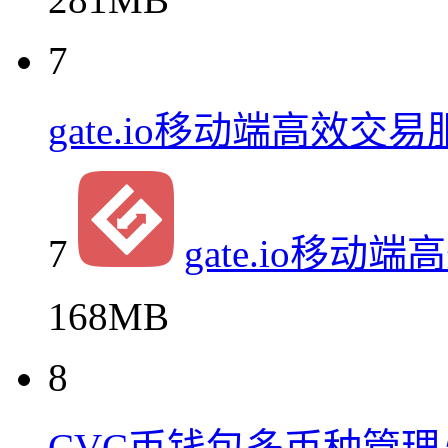
7
gate.io移动端高效交易
7
gate.io移动
168MB
8
CVC币钱包多币种管