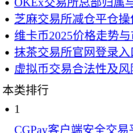
OKEx交易所总部归属
芝麻交易所减仓平仓操
维卡币2025价格走势
抹茶交易所官网登录入
虚拟币交易合法性及风
本类排行
1
CGPay客户端安全交易