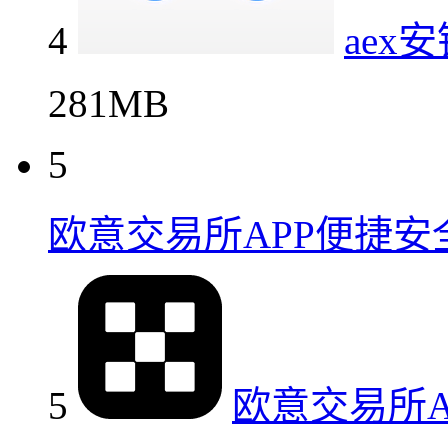
4
ae
281MB
5
欧意交易所APP便捷
5
欧意交易所