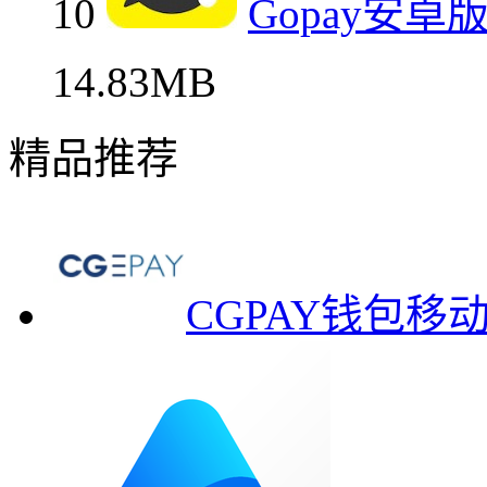
10
Gopay安
14.83MB
精品推荐
CGPAY钱包移