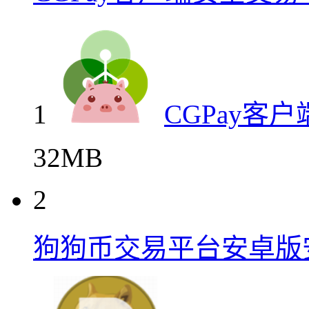
1
CGPay客
32MB
2
狗狗币交易平台安卓版