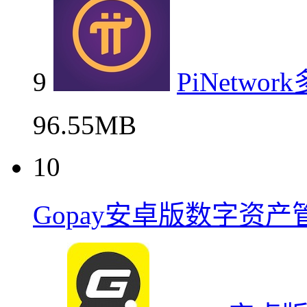
9
PiNetw
96.55MB
10
Gopay安卓版数字资