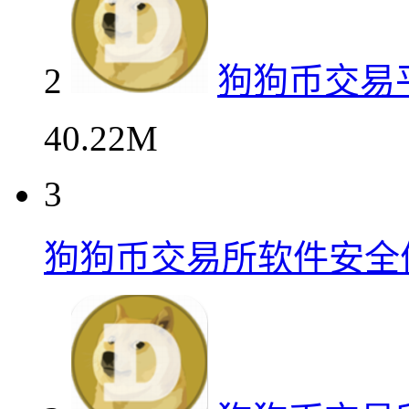
2
狗狗币交易
40.22M
3
狗狗币交易所软件安全