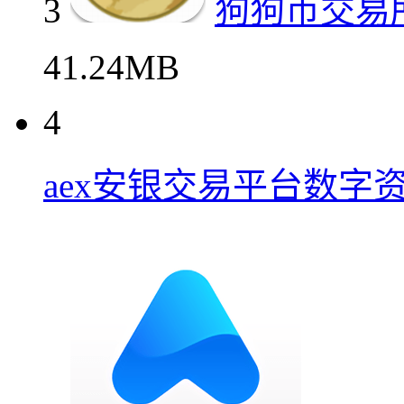
3
狗狗币交易
41.24MB
4
aex安银交易平台数字