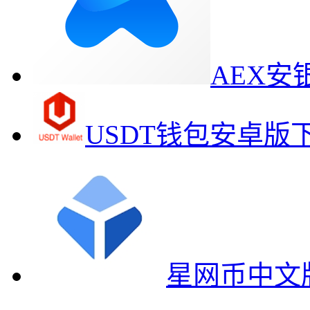
AEX
USDT钱包安卓版
星网币中文